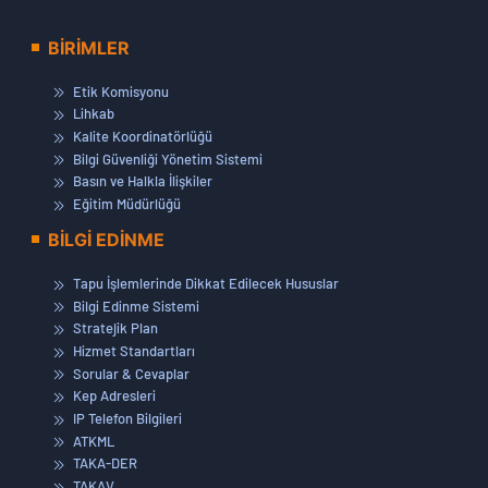
BİRİMLER
Etik Komisyonu
Lihkab
Kalite Koordinatörlüğü
Bilgi Güvenliği Yönetim Sistemi
Basın ve Halkla İlişkiler
Eğitim Müdürlüğü
BİLGİ EDİNME
Tapu İşlemlerinde Dikkat Edilecek Hususlar
Bilgi Edinme Sistemi
Stratejik Plan
Hizmet Standartları
Sorular & Cevaplar
Kep Adresleri
IP Telefon Bilgileri
ATKML
TAKA-DER
TAKAV