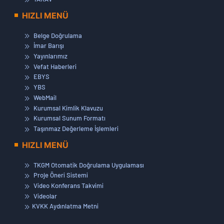
HIZLI MENÜ
Belge Doğrulama
İmar Barışı
Yayınlarımız
Vefat Haberleri
EBYS
YBS
WebMail
Kurumsal Kimlik Klavuzu
Kurumsal Sunum Formatı
Taşınmaz Değerleme İşlemleri
HIZLI MENÜ
TKGM Otomatik Doğrulama Uygulaması
Proje Öneri Sistemi
Video Konferans Takvimi
Videolar
KVKK Aydınlatma Metni