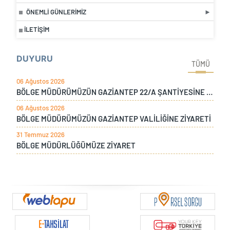
ÖNEMLI GÜNLERIMIZ
İLETIŞIM
DUYURU
TÜMÜ
06 Ağustos 2026
BÖLGE MÜDÜRÜMÜZÜN GAZİANTEP 22/A ŞANTİYESİNE ZİYARETİ
06 Ağustos 2026
BÖLGE MÜDÜRÜMÜZÜN GAZİANTEP VALİLİĞİNE ZİYARETİ
31 Temmuz 2026
BÖLGE MÜDÜRLÜĞÜMÜZE ZİYARET