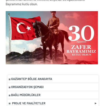
Bayramımız kutlu olsun.
GAZIANTEP BÖLGE ANASAYFA
ORGANIZASYON ŞEMASI
BAĞLI MÜDÜRLÜKLER
PROJE VE FAALIYETLER