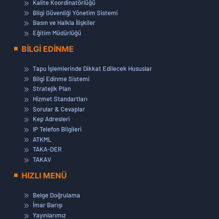
Kalite Koordinatörlüğü
Bilgi Güvenliği Yönetim Sistemi
Basın ve Halkla İlişkiler
Eğitim Müdürlüğü
BİLGİ EDİNME
Tapu İşlemlerinde Dikkat Edilecek Hususlar
Bilgi Edinme Sistemi
Stratejik Plan
Hizmet Standartları
Sorular & Cevaplar
Kep Adresleri
IP Telefon Bilgileri
ATKML
TAKA-DER
TAKAV
HIZLI MENÜ
Belge Doğrulama
İmar Barışı
Yayınlarımız