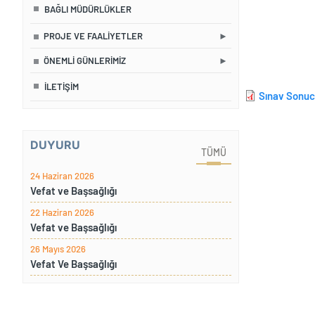
BAĞLI MÜDÜRLÜKLER
PROJE VE FAALIYETLER
ÖNEMLI GÜNLERIMIZ
İLETIŞIM
Sınav Sonu
DUYURU
TÜMÜ
24 Haziran 2026
Vefat ve Başsağlığı
22 Haziran 2026
Vefat ve Başsağlığı
26 Mayıs 2026
Vefat Ve Başsağlığı