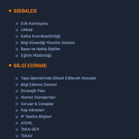
BİRİMLER
Etik Komisyonu
Lihkab
Kalite Koordinatörlüğü
Bilgi Güvenliği Yönetim Sistemi
Basın ve Halkla İlişkiler
Eğitim Müdürlüğü
BİLGİ EDİNME
Tapu İşlemlerinde Dikkat Edilecek Hususlar
Bilgi Edinme Sistemi
Stratejik Plan
Hizmet Standartları
Sorular & Cevaplar
Kep Adresleri
IP Telefon Bilgileri
ATKML
TAKA-DER
TAKAV