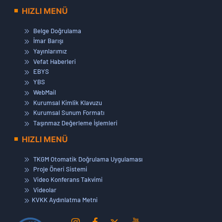
HIZLI MENÜ
Belge Doğrulama
İmar Barışı
Yayınlarımız
Vefat Haberleri
EBYS
YBS
WebMail
Kurumsal Kimlik Klavuzu
Kurumsal Sunum Formatı
Taşınmaz Değerleme İşlemleri
HIZLI MENÜ
TKGM Otomatik Doğrulama Uygulaması
Proje Öneri Sistemi
Video Konferans Takvimi
Videolar
KVKK Aydınlatma Metni