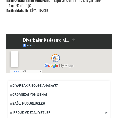
Bağlı Olduğu Bölge Müdürlüğü
Tapu ve Kadastro VII. Diyarbakır
Bölge Müdürlüğü
Bağlı olduğu il
DİYARBAKIR
DIYARBAKIR BÖLGE ANASAYFA
ORGANIZASYON ŞEMASI
BAĞLI MÜDÜRLÜKLER
PROJE VE FAALIYETLER