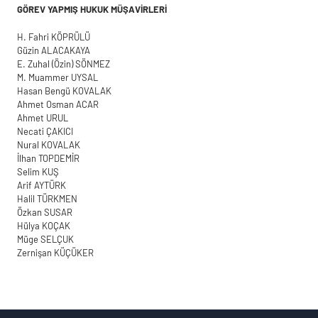
GÖREV YAPMIŞ HUKUK MÜŞAVİRLERİ
H. Fahri KÖPRÜLÜ
Güzin ALACAKAYA
E. Zuhal (Özin) SÖNMEZ
M. Muammer UYSAL
Hasan Bengü KOVALAK
Ahmet Osman ACAR
Ahmet URUL
Necati ÇAKICI
Nural KOVALAK
İlhan TOPDEMİR
Selim KUŞ
Arif AYTÜRK
Halil TÜRKMEN
Özkan SUSAR
Hülya KOÇAK
Müge SELÇUK
Zernişan KÜÇÜKER