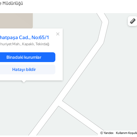
ge Müdürlüğü