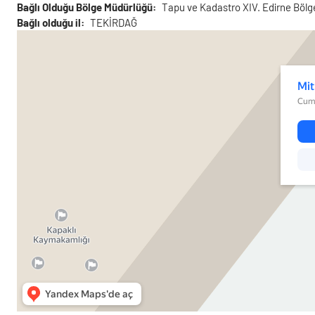
Bağlı Olduğu Bölge Müdürlüğü
Tapu ve Kadastro XIV. Edirne Böl
Bağlı olduğu il
TEKİRDAĞ