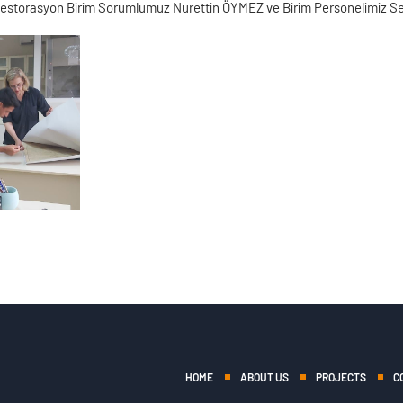
Restorasyon Birim Sorumlumuz Nurettin ÖYMEZ ve Birim Personelimiz Sed
HOME
ABOUT US
PROJECTS
C