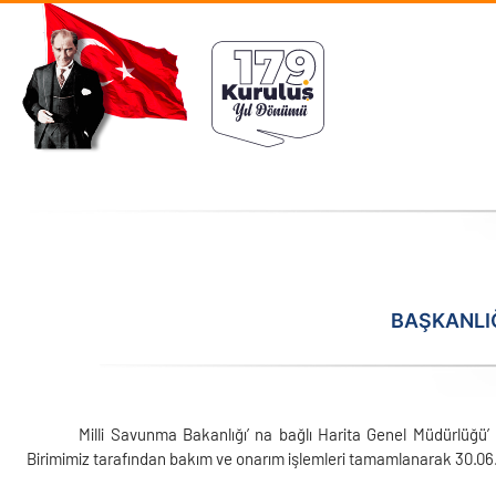
Skip to main content
BAŞKANLI
Milli Savunma Bakanlığı’ na bağlı Harita Genel Müdürlüğü’ n
Birimimiz tarafından bakım ve onarım işlemleri tamamlanarak 30.06.20