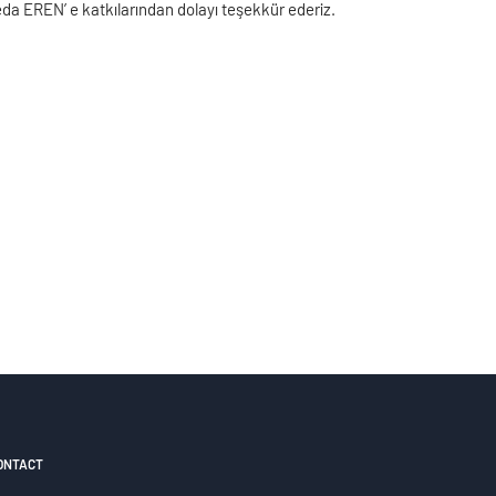
a EREN’ e katkılarından dolayı teşekkür ederiz.
ONTACT