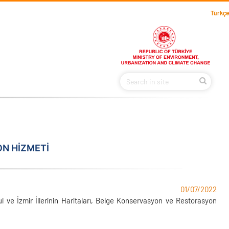
Türkçe
N HİZMETİ
01/07/2022
bul ve İzmir İllerinin Haritaları, Belge Konservasyon ve Restorasyon