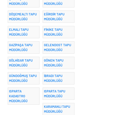
MÜDÜRLÜĞÜ
MÜDÜRLÜĞÜ
DÖŞEMEALTI TAPU
EĞİRDİR TAPU
MÜDÜRLÜĞÜ
MÜDÜRLÜĞÜ
ELMALI TAPU
FİNİKE TAPU
MÜDÜRLÜĞÜ
MÜDÜRLÜĞÜ
GAZİPAŞA TAPU
GELENDOST TAPU
MÜDÜRLÜĞÜ
MÜDÜRLÜĞÜ
GÖLHİSAR TAPU
GÖNEN TAPU
MÜDÜRLÜĞÜ
MÜDÜRLÜĞÜ
GÜNDOĞMUŞ TAPU
İBRADI TAPU
MÜDÜRLÜĞÜ
MÜDÜRLÜĞÜ
ISPARTA
ISPARTA TAPU
KADASTRO
MÜDÜRLÜĞÜ
MÜDÜRLÜĞÜ
KARAMANLI TAPU
MÜDÜRLÜĞÜ