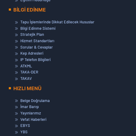
BİLGİ EDİNME
Tapu İşlemlerinde Dikkat Edilecek Hususlar
Bilgi Edinme Sistemi
Stratejik Plan
Hizmet Standartları
Sorular & Cevaplar
Kep Adresleri
IP Telefon Bilgileri
ATKML
TAKA-DER
TAKAV
HIZLI MENÜ
Belge Doğrulama
İmar Barışı
Yayınlarımız
Vefat Haberleri
EBYS
YBS