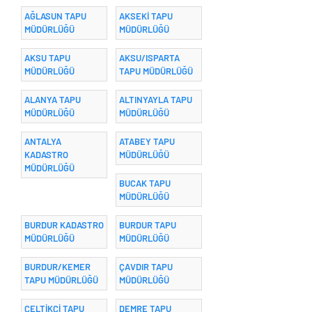
AĞLASUN TAPU
AKSEKİ TAPU
MÜDÜRLÜĞÜ
MÜDÜRLÜĞÜ
AKSU TAPU
AKSU/ISPARTA
MÜDÜRLÜĞÜ
TAPU MÜDÜRLÜĞÜ
ALANYA TAPU
ALTINYAYLA TAPU
MÜDÜRLÜĞÜ
MÜDÜRLÜĞÜ
ANTALYA
ATABEY TAPU
KADASTRO
MÜDÜRLÜĞÜ
MÜDÜRLÜĞÜ
BUCAK TAPU
MÜDÜRLÜĞÜ
BURDUR KADASTRO
BURDUR TAPU
MÜDÜRLÜĞÜ
MÜDÜRLÜĞÜ
BURDUR/KEMER
ÇAVDIR TAPU
TAPU MÜDÜRLÜĞÜ
MÜDÜRLÜĞÜ
ÇELTİKÇİ TAPU
DEMRE TAPU