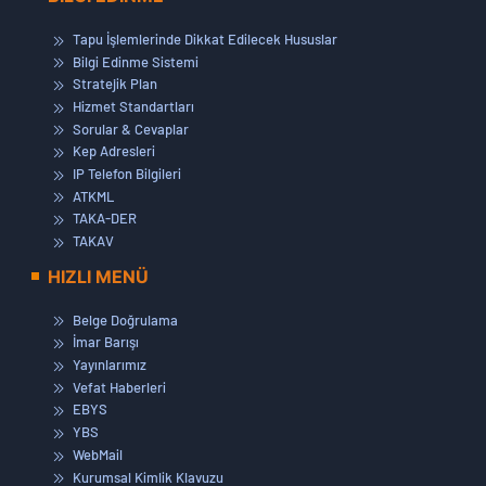
Tapu İşlemlerinde Dikkat Edilecek Hususlar
Bilgi Edinme Sistemi
Stratejik Plan
Hizmet Standartları
Sorular & Cevaplar
Kep Adresleri
IP Telefon Bilgileri
ATKML
TAKA-DER
TAKAV
HIZLI MENÜ
Belge Doğrulama
İmar Barışı
Yayınlarımız
Vefat Haberleri
EBYS
YBS
WebMail
Kurumsal Kimlik Klavuzu