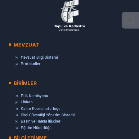
MEVZUAT
Mevzuat Bilgi Sistemi
Protokoller
BİRİMLER
Etik Komisyonu
Lihkab
Kalite Koordinatörlüğü
Bilgi Güvenliği Yönetim Sistemi
Basın ve Halkla İlişkiler
Eğitim Müdürlüğü
BİLGİ EDİNME