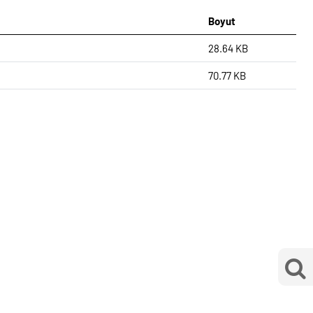
Boyut
28.64 KB
70.77 KB