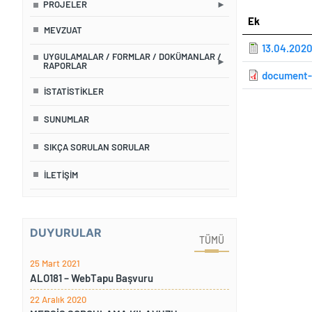
PROJELER
Ek
MEVZUAT
13.04.2020
UYGULAMALAR / FORMLAR / DOKÜMANLAR /
RAPORLAR
document-
İSTATISTIKLER
SUNUMLAR
SIKÇA SORULAN SORULAR
İLETİŞİM
DUYURULAR
TÜMÜ
25 Mart 2021
ALO181 – WebTapu Başvuru
22 Aralık 2020