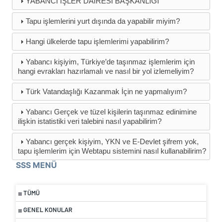
YABANCI İŞLER DAİRESİ BAŞKANLIĞI
Tapu işlemlerini yurt dışında da yapabilir miyim?
Hangi ülkelerde tapu işlemlerimi yapabilirim?
Yabancı kişiyim, Türkiye’de taşınmaz işlemlerim için
hangi evrakları hazırlamalı ve nasıl bir yol izlemeliyim?
Türk Vatandaşlığı Kazanmak İçin ne yapmalıyım?
Yabancı Gerçek ve tüzel kişilerin taşınmaz edinimine
ilişkin istatistiki veri talebini nasıl yapabilirim?
Yabancı gerçek kişiyim, YKN ve E-Devlet şifrem yok,
tapu işlemlerim için Webtapu sistemini nasıl kullanabilirim?
SSS MENÜ
TÜMÜ
GENEL KONULAR