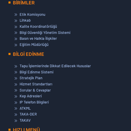
BİRİMLER
Etik Komisyonu
Lihkab
Kalite Koordinatörlüğü
Bilgi Güvenliği Yönetim Sistemi
Basın ve Halkla İlişkiler
Eğitim Müdürlüğü
BİLGİ EDİNME
Tapu İşlemlerinde Dikkat Edilecek Hususlar
Bilgi Edinme Sistemi
Stratejik Plan
Hizmet Standartları
Sorular & Cevaplar
Kep Adresleri
IP Telefon Bilgileri
ATKML
TAKA-DER
TAKAV
HIZLI MENÜ