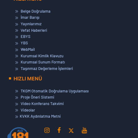
Belge Doğrulama
İmar Barışı
Yayınlarımız
Vefat Haberleri
EBYS
YBS
WebMail
Kurumsal Kimlik Klavuzu
Kurumsal Sunum Formatı
Taşınmaz Değerleme İşlemleri
HIZLI MENÜ
TKGM Otomatik Doğrulama Uygulaması
Proje Öneri Sistemi
Video Konferans Takvimi
Videolar
KVKK Aydınlatma Metni