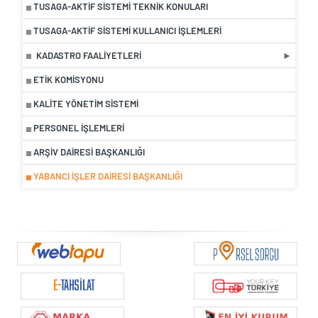
TUSAGA-AKTİF SISTEMI TEKNIK KONULARI
TUSAGA-AKTİF SISTEMI KULLANICI İŞLEMLERI
KADASTRO FAALİYETLERİ
ETIK KOMISYONU
KALITE YÖNETIM SISTEMI
PERSONEL İŞLEMLERI
ARŞİV DAİRESİ BAŞKANLIĞI
YABANCI İŞLER DAİRESİ BAŞKANLIĞI