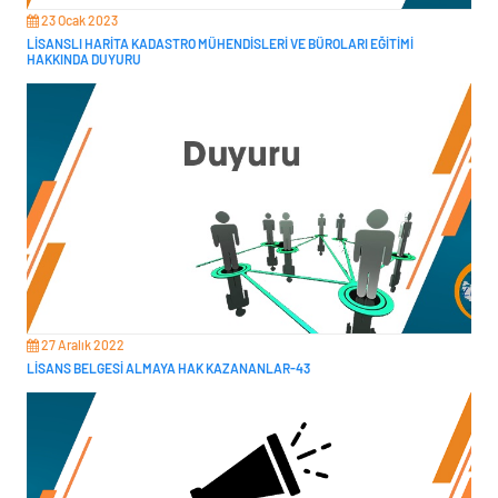
23 Ocak 2023
LİSANSLI HARİTA KADASTRO MÜHENDİSLERİ VE BÜROLARI EĞİTİMİ
HAKKINDA DUYURU
27 Aralık 2022
LİSANS BELGESİ ALMAYA HAK KAZANANLAR-43