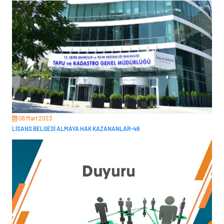
06 Mart 2023
LİSANS BELGESİ ALMAYA HAK KAZANANLAR-46