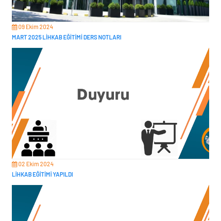
09 Ekim 2024
MART 2025 LİHKAB EĞİTİMİ DERS NOTLARI
02 Ekim 2024
LİHKAB EĞİTİMİ YAPILDI