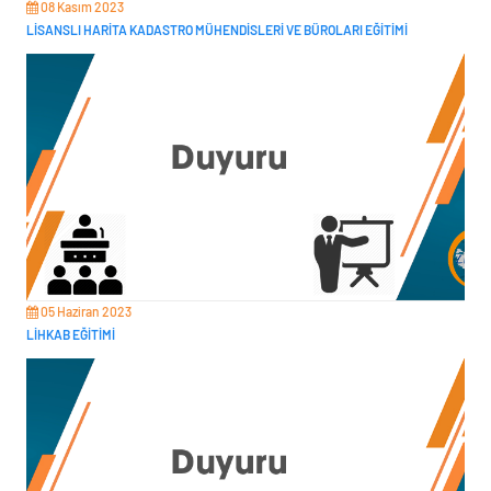
08 Kasım 2023
LİSANSLI HARİTA KADASTRO MÜHENDİSLERİ VE BÜROLARI EĞİTİMİ
05 Haziran 2023
LİHKAB EĞİTİMİ