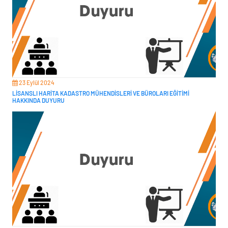
23 Eylül 2024
LİSANSLI HARİTA KADASTRO MÜHENDİSLERİ VE BÜROLARI EĞİTİMİ
HAKKINDA DUYURU