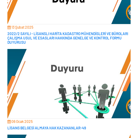
13 Şubat 2025
2022/2 SAYILI - LİSANSLI HARİTA KADASTRO MÜHENDİSLERİ VE BÜROLARI
ÇALIŞMA USUL VE ESASLARI HAKKINDA GENELGE VE KONTROL FORMU
DUYURUSU
06 Ocak 2025
LİSANS BELGESİ ALMAYA HAK KAZANANLAR-49
KANUN