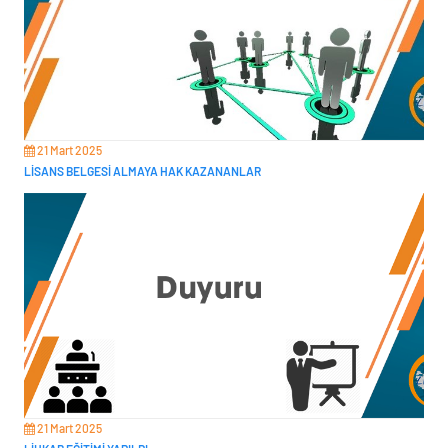
21 Mart 2025
LİSANS BELGESİ ALMAYA HAK KAZANANLAR
21 Mart 2025