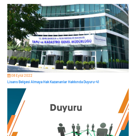
08 Eylül 2022
Lisans Belgesi Almaya Hak Kazananlar Hakkında Duyuru-41