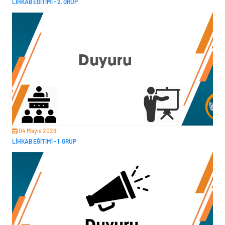
LİHKAB EĞİTİMİ - 2. GRUP
04 Mayıs 2026
LİHKAB EĞİTİMİ - 1. GRUP