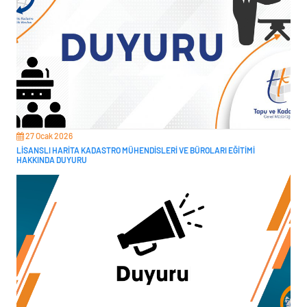
27 Ocak 2026
LİSANSLI HARİTA KADASTRO MÜHENDİSLERİ VE BÜROLARI EĞİTİMİ
HAKKINDA DUYURU