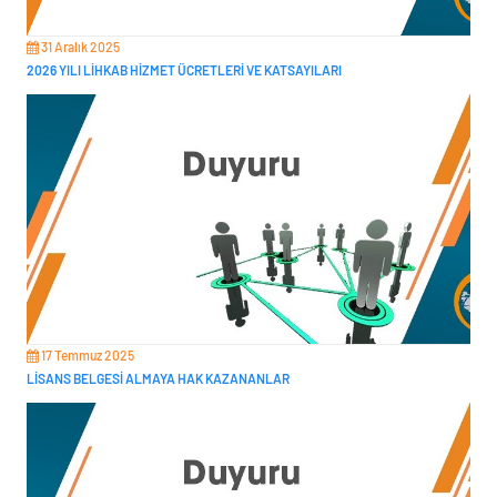
31 Aralık 2025
2026 YILI LİHKAB HİZMET ÜCRETLERİ VE KATSAYILARI
17 Temmuz 2025
LİSANS BELGESİ ALMAYA HAK KAZANANLAR