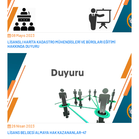
08 Mayıs 2023
LİSANSLI HARİTA KADASTRO MÜHENDİSLERİ VE BÜROLARI EĞİTİMİ
HAKKINDA DUYURU
26 Nisan 2023
LİSANS BELGESİ ALMAYA HAK KAZANANLAR-47