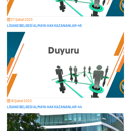
27 Şubat 2023
LİSANS BELGESİ ALMAYA HAK KAZANANLAR-45
16 Şubat 2023
LİSANS BELGESİ ALMAYA HAK KAZANANLAR-44