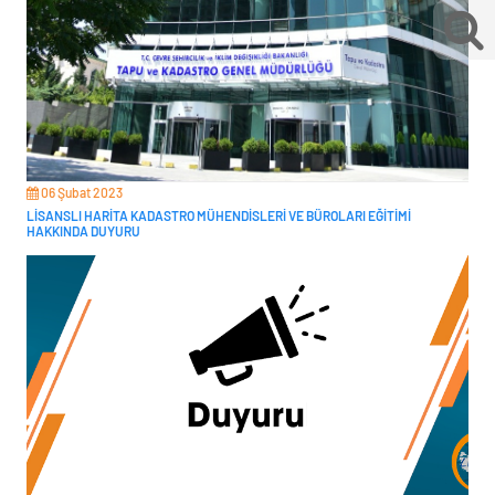
06 Şubat 2023
LİSANSLI HARİTA KADASTRO MÜHENDİSLERİ VE BÜROLARI EĞİTİMİ
HAKKINDA DUYURU