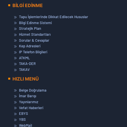
BİLGİ EDİNME
Tapu İşlemlerinde Dikkat Edilecek Hususlar
Bilgi Edinme Sistemi
Stratejik Plan
Hizmet Standartları
Sorular & Cevaplar
Kep Adresleri
IP Telefon Bilgileri
ATKML
TAKA-DER
TAKAV
HIZLI MENÜ
Belge Doğrulama
İmar Barışı
Yayınlarımız
Vefat Haberleri
EBYS
YBS
WebMail