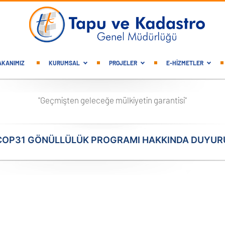
gation
AKANIMIZ
KURUMSAL
PROJELER
E-HİZMETLER
"Geçmişten geleceğe mülkiyetin garantisi"
COP31 GÖNÜLLÜLÜK PROGRAMI HAKKINDA DUYUR