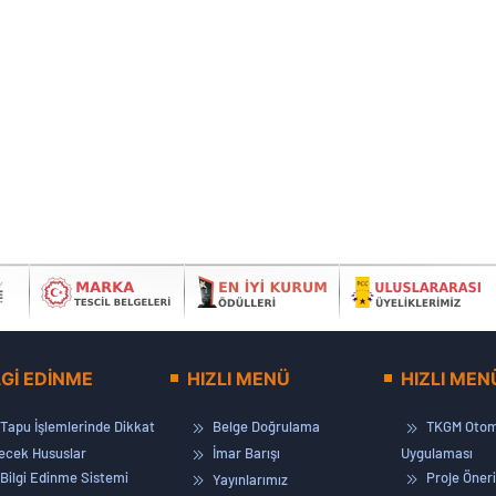
LGİ EDİNME
HIZLI MENÜ
HIZLI MEN
Tapu İşlemlerinde Dikkat
Belge Doğrulama
TKGM Otom
lecek Hususlar
İmar Barışı
Uygulaması
Bilgi Edinme Sistemi
Proje Öneri
Yayınlarımız