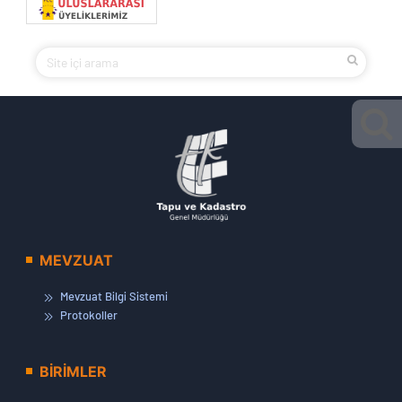
MEVZUAT
Mevzuat Bilgi Sistemi
Protokoller
BİRİMLER