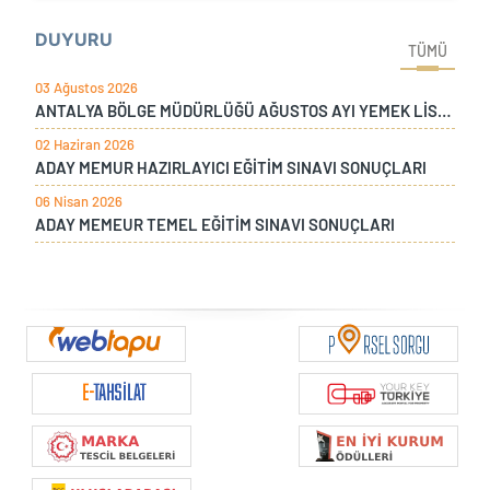
DUYURU
TÜMÜ
03 Ağustos 2026
ANTALYA BÖLGE MÜDÜRLÜĞÜ AĞUSTOS AYI YEMEK LİSTESİ
02 Haziran 2026
ADAY MEMUR HAZIRLAYICI EĞİTİM SINAVI SONUÇLARI
06 Nisan 2026
ADAY MEMEUR TEMEL EĞİTİM SINAVI SONUÇLARI