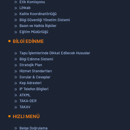
Etik Komisyonu
Lihkab
Kalite Koordinatörlüğü
Bilgi Güvenliği Yönetim Sistemi
Basın ve Halkla İlişkiler
Eğitim Müdürlüğü
BİLGİ EDİNME
Tapu İşlemlerinde Dikkat Edilecek Hususlar
Bilgi Edinme Sistemi
Stratejik Plan
Hizmet Standartları
Sorular & Cevaplar
Kep Adresleri
IP Telefon Bilgileri
ATKML
TAKA-DER
TAKAV
HIZLI MENÜ
Belge Doğrulama