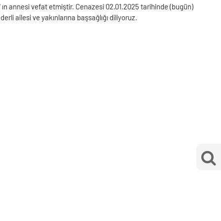
n annesi vefat etmiştir. Cenazesi 02.01.2025 tarihinde (bugün)
li ailesi ve yakınlarına başsağlığı diliyoruz.