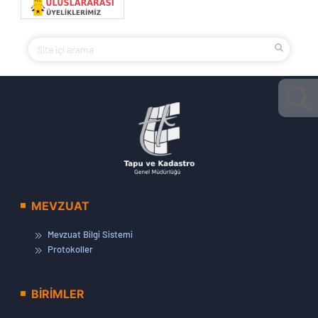
MEVZUAT
Mevzuat Bilgi Sistemi
Protokoller
BİRİMLER