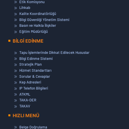
Etik Komisyonu
Lihkab
Kalite Koordinatörlüğü
Bilgi Güvenliği Yönetim Sistemi
Basın ve Halkla İlişkiler
Eğitim Müdürlüğü
BİLGİ EDİNME
Tapu İşlemlerinde Dikkat Edilecek Hususlar
Bilgi Edinme Sistemi
Stratejik Plan
Hizmet Standartları
Sorular & Cevaplar
Kep Adresleri
IP Telefon Bilgileri
ATKML
TAKA-DER
TAKAV
HIZLI MENÜ
Belge Doğrulama