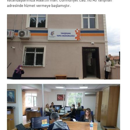
adresinde hizmet vermeye başlamıştır.