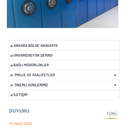
ANKARA BÖLGE ANASAYFA
ORGANIZASYON ŞEMASI
BAĞLI MÜDÜRLÜKLER
PROJE VE FAALIYETLER
ÖNEMLI GÜNLERIMIZ
İLETIŞIM
DUYURU
TÜMÜ
22 Mayıs 2026