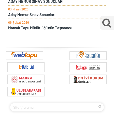
ADAY MEMUR SINAV SONUÇLARI
03 Nisan 2026
Aday Memur Sınav Sonuçları
06 Şubat 2026
Mamak Tapu Müdürlüğü'nün Taşınması