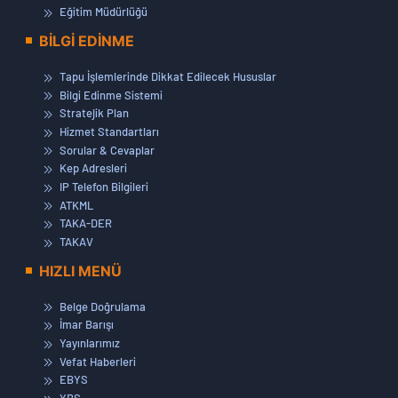
Eğitim Müdürlüğü
BİLGİ EDİNME
Tapu İşlemlerinde Dikkat Edilecek Hususlar
Bilgi Edinme Sistemi
Stratejik Plan
Hizmet Standartları
Sorular & Cevaplar
Kep Adresleri
IP Telefon Bilgileri
ATKML
TAKA-DER
TAKAV
HIZLI MENÜ
Belge Doğrulama
İmar Barışı
Yayınlarımız
Vefat Haberleri
EBYS